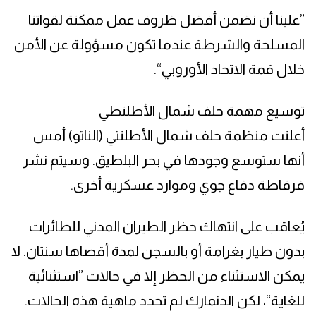
”علينا أن نضمن أفضل ظروف عمل ممكنة لقواتنا
المسلحة والشرطة عندما تكون مسؤولة عن الأمن
خلال قمة الاتحاد الأوروبي“.
توسيع مهمة حلف شمال الأطلنطي
أعلنت منظمة حلف شمال الأطلنتي (الناتو) أمس
أنها ستوسع وجودها في بحر البلطيق. وسيتم نشر
فرقاطة دفاع جوي وموارد عسكرية أخرى.
يُعاقب على انتهاك حظر الطيران المدني للطائرات
بدون طيار بغرامة أو بالسجن لمدة أقصاها سنتان. لا
يمكن الاستثناء من الحظر إلا في حالات ”استثنائية
للغاية“، لكن الدنمارك لم تحدد ماهية هذه الحالات.