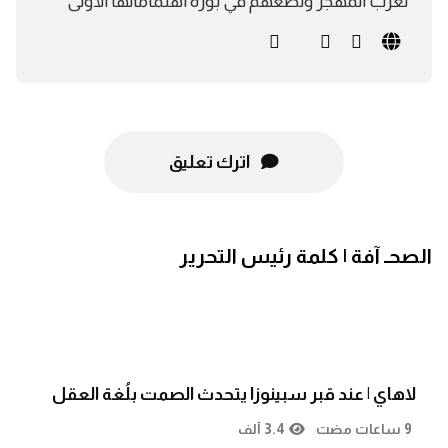
لعرب المهجر وتضعهم في بؤرة اهتماماتها الأولى
اترك تعليق
الصحـ آفة | كلمة رئيس التحرير
لاهاي | عند قبر سبينوزا يتحدث الصمت بلُغة العقل
9 ساعات مضت
3.4 ألف