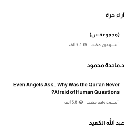
آراء حرة
(مجموعة س)
أسبوعين مضت
9.1 ألف
د.ماجدة محمود
Even Angels Ask… Why Was the Qur’an Never
Afraid of Human Questions?
أسبوع واحد مضت
5.8 ألف
عبد الله الكعيد