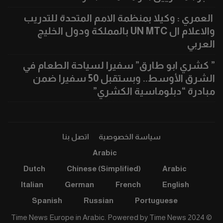
العمري : وكيلا بمنظمة الامم المتحدة للتدريب
والاعلام ال UN MTC بالمملكة ودول الخليج
العربي
” كشري ابو طارق” سفيرا لسياحة الطعام في
الشرق الأوسط.. وبستقبل 50 سفيرا ضمن
مبادرة “دبلوماسية الكشري”
سياسة الخصوصية
اتصل بنا
Arabic
Dutch
Chinese (Simplified)
Arabic
Italian
German
French
English
Spanish
Russian
Portuguese
Time News
© 2024 Time News Europe in Arabic. Powered by