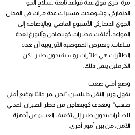
مرة أخرى فوق عدة قواعد تابعة لسلاح الجو
الدنماركي. وشوهدت مسيرات عدة مرات في المجال
الجوي الدنماركي الأسبوع الماضي. وبالإضافة إلى
القواعد، أُغلقت مطارات كوبنهاجن وآلبورغ لعدة
ساعات. وتفترض المفوضية الأوروبية أن هذه
الطائرات هي طائرات روسية بدون طيار. لكن
الكرملين ينفي ذلك.
وضع أمني صعب
يقول وزير النقل دانيلسن: ”نحن نمر حاليًا بوضع أمني
صعب“. وتهدف كوبنهاجن من حظر الطيران المدني
للطائرات بدون طيار إلى تخفيف العبء عن أجهزة
الأمن، من بين أمور أخرى.