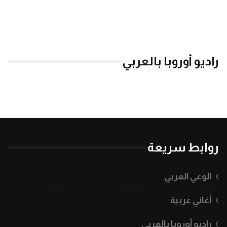
راديو أوروبا بالعربي
روابط سريعة
الوعي العربي
أغاني عربية
راديو أوروبا بالعربي