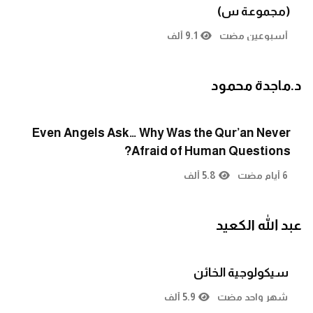
(مجموعة س)
أسبوعين مضت
9.1 ألف
د.ماجدة محمود
Even Angels Ask… Why Was the Qur’an Never
Afraid of Human Questions?
6 أيام مضت
5.8 ألف
عبد الله الكعيد
سيكولوجية الخائن
شهر واحد مضت
5.9 ألف