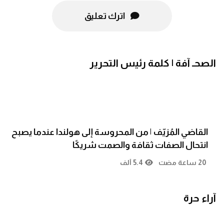
اترك تعليق
الصحـ آفة | كلمة رئيس التحرير
القاضي المُزيّف | من المحروسة إلى هولندا عندما يصبح
انتحال الصفات ثقافة والصمت شريكًا
20 ساعة مضت
5.4 ألف
آراء حرة