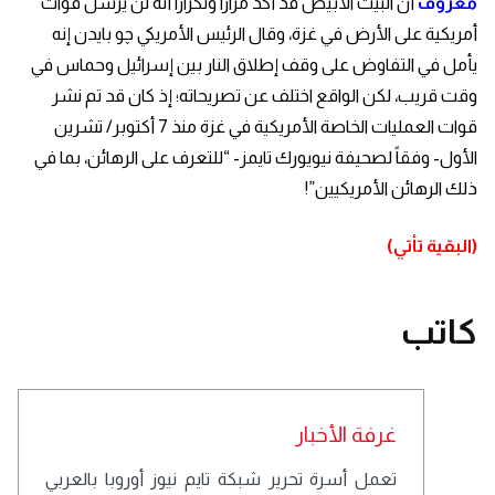
معروف
أن البيت الأبيض قد أكد مراراً وتكراراً أنه لن يرسل قوات
أمريكية على الأرض في غزة، وقال الرئيس الأمريكي چو بايدن إنه
يأمل في التفاوض على وقف إطلاق النار بين إسرائيل وحماس في
وقت قريب، لكن الواقع اختلف عن تصريحاته؛ إذ كان قد تم نشر
قوات العمليات الخاصة الأمريكية في غزة منذ 7 أكتوبر/ تشرين
الأول- وفقاً لصحيفة نيويورك تايمز- “للتعرف على الرهائن، بما في
ذلك الرهائن الأمريكيين”!
(البقية تأتي)
كاتب
غرفة الأخبار
تعمل أسرة تحرير شبكة تايم نيوز أوروبا بالعربي