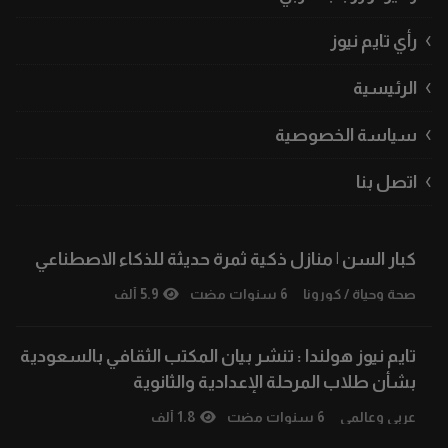
رأي تايم نيوز
الرئيسية
سياسة الخصوصية
اتصل بنا
كبار السن | منازل ذكية ثمرة حديثة للذكاء الاصطناعي
صحة وحياة
/
كورونا
6 سنوات مضت
5.9 ألف
تايم نيوز هولندا : تنشر بيان المكتب الثقافي بالسعودية
بشأن طلاب المرحلة الإعدادية والثانوية
عربي وعالمي
6 سنوات مضت
1.8 ألف