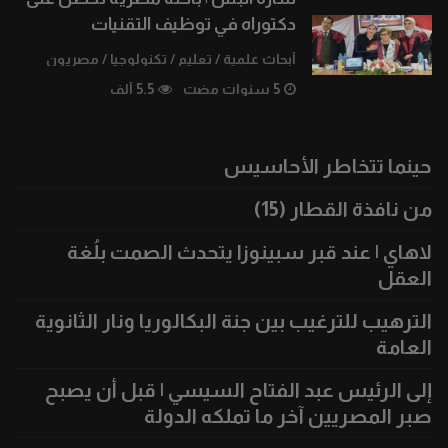
دكتوراه في توظيف التقنيات
أبحاث علمية
/
تعليم
/
تكنولوجيا
/
مصريون
5 سنوات مضت
5.5 ألف
حينما تتخاطر الأحاسيس
من نافذة القطار (15)
لاهاي | عند قبر سبينوزا يتحدث الصمت بلُغة
العقل
الترهيب للترغيب بين جنة البكالوريا ونار الثانوية
العامة
إلى الرئيس عبد الفتاح السيسي | قبل أن يصبح
صبر المصريين آخر ما تملكه الدولة