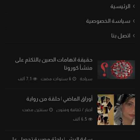
الرئيسية
سياسة الخصوصية
اتصل بنا
حقيقة اتهامات الصين بالتكتم على
منشأ كورونا
سياحة
6 سنوات مضت
7.1 ألف
أوراق الماضي | حلقة من رواية
أخبار
/
ثقافة وفنون
سنتين مضت
6.5 ألف
سارة البش | باحثة مصرية تحصل على