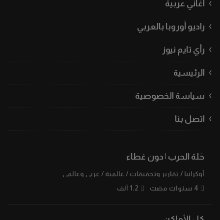
أغاني عربية
راديو أوروبا بالعربي
رأي تايم نيوز
الرئيسية
سياسة الخصوصية
اتصل بنا
حَلة الحرب | دون غطاء
أوكرانيا
/
تقارير وتحقيقات
/
عالمية
/
عربي وعالمي
4 سنوات مضت
1.2 ألف
كل الأماكن