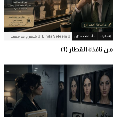
Linda Seleem
شهر واحد مضت
إنسانيات
د.أسامة أحمد زارع
2.9 ألف
0
من نافذة القطار (1)