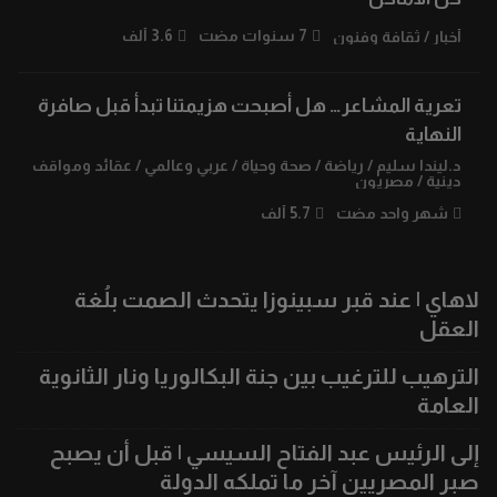
7 سنوات مضت
3.6 ألف
أخبار
/
ثقافة وفنون
تعرية المشاعر… هل أصبحت هزيمتنا تبدأ قبل صافرة
النهاية
د.ليندا سليم
/
رياضة
/
صحة وحياة
/
عربي وعالمي
/
عقائد ومواقف
دينية
/
مصريون
شهر واحد مضت
5.7 ألف
لاهاي | عند قبر سبينوزا يتحدث الصمت بلُغة
العقل
الترهيب للترغيب بين جنة البكالوريا ونار الثانوية
العامة
إلى الرئيس عبد الفتاح السيسي | قبل أن يصبح
صبر المصريين آخر ما تملكه الدولة