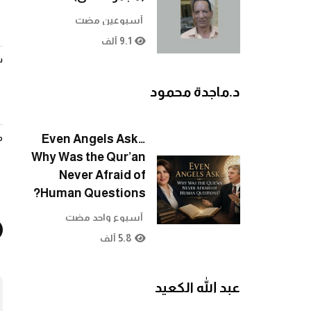
أسبوعين مضت
9.1 ألف
ش
د.ماجدة محمود
Even Angels Ask…
م
Why Was the Qur’an
Never Afraid of
Human Questions?
أسبوع واحد مضت
5.8 ألف
عبد الله الكعيد