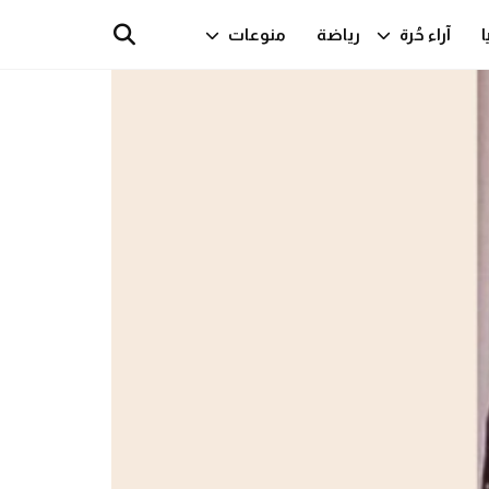
ا
آراء حُرة
رياضة
منوعات