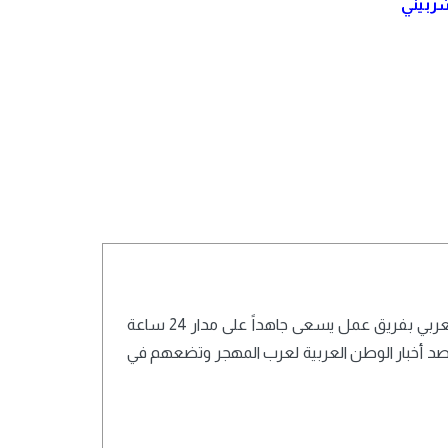
ربيني
تعمل أسرة تحرير شبكة تايم نيوز أوروبا بالعربي بفريق عمل يسعى جاهداً على مدار 24 ساعة
ترصد أخبار الوطن العربية لعرب المهجر وتضعهم في