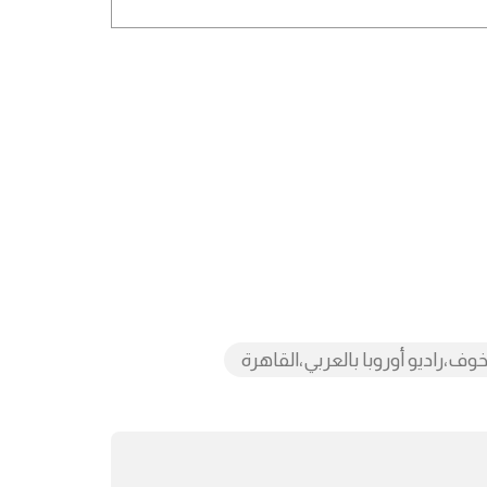
،راديو أوروبا بالعربي،القاهرة