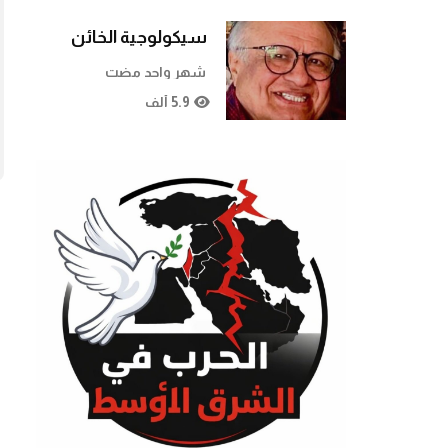
سيكولوجية الخائن
شهر واحد مضت
5.9 ألف