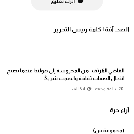
اترك تعليق
الصحـ آفة | كلمة رئيس التحرير
القاضي المُزيّف | من المحروسة إلى هولندا عندما يصبح
انتحال الصفات ثقافة والصمت شريكًا
20 ساعة مضت
5.4 ألف
آراء حرة
(مجموعة س)