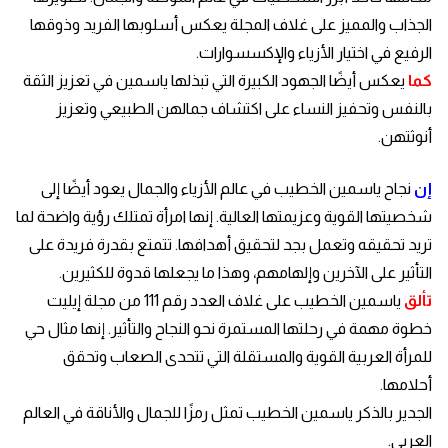
الجذاب والمميز على غلاف المجلة يعكس أسلوبها الفريد وذوقها
الرفيع في اختيار الأزياء والإكسسوارات.
كما
يعكس أيضًا الجهود الكبيرة التي تبذلها ياسمين في تعزيز الثقة
بالنفس وتحفيز النساء على اكتشاف جمالهن الطبيعي وتعزيز
أنوثتهن.
إن
نجاح ياسمين الخطيب في عالم الأزياء والجمال يعود أيضًا إلى
شخصيتها القوية وعزيمتها العالية. إنها امرأة تمتلك رؤية واضحة لما
تريد تحقيقه وتعمل بجد لتحقيق أهدافها. تتمتع بقدرة فريدة على
التأثير على الآخرين وإلهامهم، وهذا ما يجعلها قدوة للكثيرين.
تألق
ياسمين الخطيب على غلاف العدد رقم 111 من مجلة إيليت
خطوة مهمة في رحلتها المستمرة نحو النجاح والتأثير. إنها مثال حي
للمرأة العربية القوية والمستقلة التي تتحدى الصعاب وتحقق
أحلامها.
الجدير بالذكر ياسمين الخطيب تمثل رمزًا للجمال والأناقة في العالم
العربي.