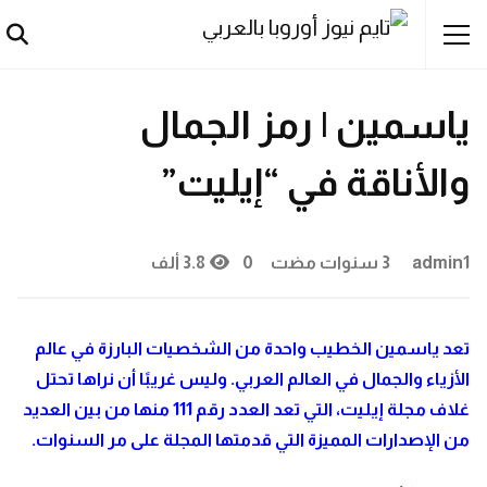
آراء حُرة
المرأة
مصريون
ياسمين | رمز الجمال
والأناقة في “إيليت”
admin1
3 سنوات مضت
0
3.8 ألف
تعد ياسمين الخطيب واحدة من الشخصيات البارزة في عالم
الأزياء والجمال في العالم العربي. وليس غريبًا أن نراها تحتل
غلاف مجلة إيليت، التي تعد العدد رقم 111 منها من بين العديد
من الإصدارات المميزة التي قدمتها المجلة على مر السنوات.