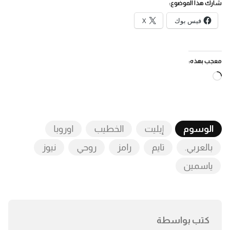
شارك هذا الموضوع:
فيس بوك
X
معجب بهذه:
جاري
التحميل…
الوسوم
إيليت
الخطيب
اوروبا
بالعربي.
تايم
رامز
روحي
نيوز
ياسمين
كتب بواسطة