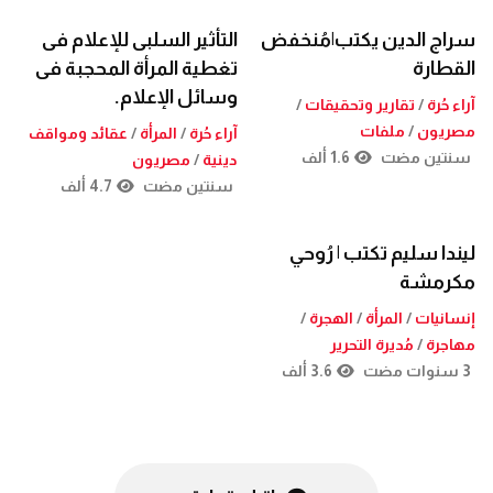
سراج الدين يكتب|مُنخفض
التأثير السلبى للإعلام فى
القطارة
تغطية المرأة المحجبة فى
وسائل الإعلام.
آراء حُرة
/
تقارير وتحقيقات
/
مصريون
/
ملفات
آراء حُرة
/
المرأة
/
عقائد ومواقف
سنتين مضت
1.6 ألف
دينية
/
مصريون
سنتين مضت
4.7 ألف
ليندا سليم تكتب | رُوحي
مكرمشة
إنسانيات
/
المرأة
/
الهجرة
/
مهاجرة
/
مُديرة التحرير
3 سنوات مضت
3.6 ألف