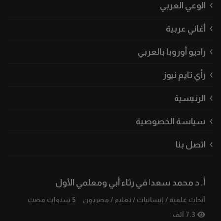
الوعي العربي
أغاني عربية
راديو أوروبا بالعربي
رأي تايم نيوز
الرئيسية
سياسة الخصوصية
اتصل بنا
أ. د محمد سعد| في رثاء أبي ومعلمي الأول
أبحاث علمية
/
إنسانيات
/
تعليم
/
مصريون
5 سنوات مضت
7.3 ألف