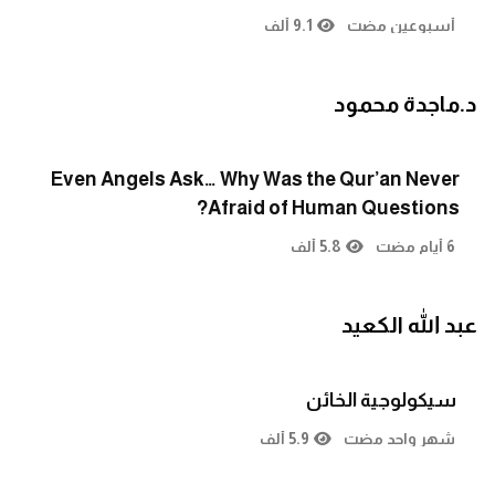
أسبوعين مضت
9.1 ألف
د.ماجدة محمود
Even Angels Ask… Why Was the Qur’an Never
Afraid of Human Questions?
6 أيام مضت
5.8 ألف
عبد الله الكعيد
سيكولوجية الخائن
شهر واحد مضت
5.9 ألف