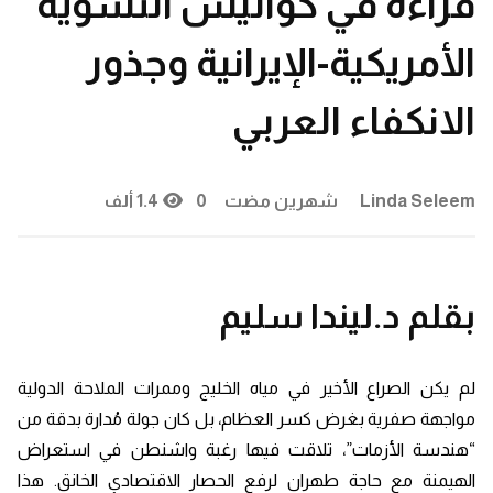
قراءة في كواليس التسوية
الأمريكية-الإيرانية وجذور
الانكفاء العربي
Linda Seleem
شهرين مضت
0
1.4 ألف
بقلم د.ليندا سليم
لم يكن الصراع الأخير في مياه الخليج وممرات الملاحة الدولية
مواجهة صفرية بغرض كسر العظام، بل كان جولة مُدارة بدقة من
“هندسة الأزمات”، تلاقت فيها رغبة واشنطن في استعراض
الهيمنة مع حاجة طهران لرفع الحصار الاقتصادي الخانق. هذا