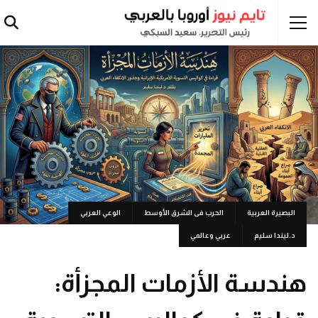
البصيرة العربية
الحرب فى الشرق الأوسط
الوعي العربي
د.ليندا سليم
عربي وعالمي
هندسة الأزمات المجزأة: