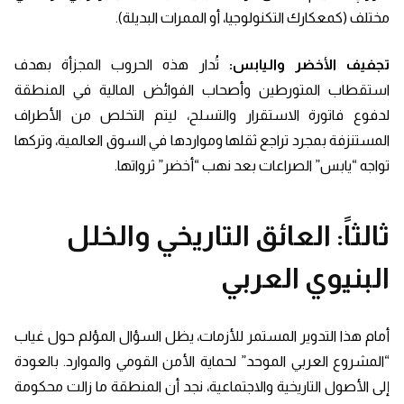
مختلف (كمعكارك التكنولوجيا، أو الممرات البديلة).
تجفيف الأخضر واليابس:
تُدار هذه الحروب المجزأة بهدف
استقطاب المتورطين وأصحاب الفوائض المالية في المنطقة
لدفوع فاتورة الاستقرار والتسلح، ليتم التخلص من الأطراف
المستنزفة بمجرد تراجع ثقلها ومواردها في السوق العالمية، وتركها
تواجه “يابس” الصراعات بعد نهب “أخضر” ثرواتها.
ثالثاً: العائق التاريخي والخلل
البنيوي العربي
أمام هذا التدوير المستمر للأزمات، يظل السؤال المؤلم حول غياب
“المشروع العربي الموحد” لحماية الأمن القومي والموارد. بالعودة
إلى الأصول التاريخية والاجتماعية، نجد أن المنطقة ما زالت محكومة