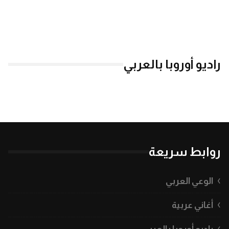
راديو أوروبا بالعربي
روابط سريعة
الوعي العربي
أغاني عربية