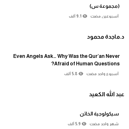
(مجموعة س)
أسبوعين مضت
9.1 ألف
د.ماجدة محمود
Even Angels Ask… Why Was the Qur’an Never
Afraid of Human Questions?
أسبوع واحد مضت
5.8 ألف
عبد الله الكعيد
سيكولوجية الخائن
شهر واحد مضت
5.9 ألف