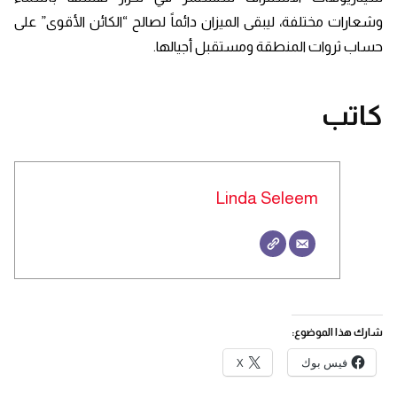
وشعارات مختلفة، ليبقى الميزان دائماً لصالح “الكائن الأقوى” على
حساب ثروات المنطقة ومستقبل أجيالها.
كاتب
Linda Seleem
شارك هذا الموضوع:
فيس بوك
X