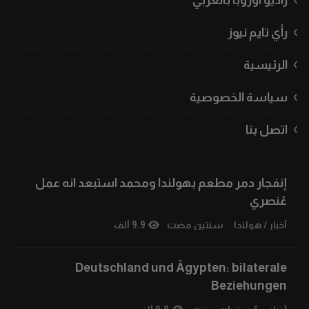
راديو أوروبا بالعربي
رأي تايم نيوز
الرئيسية
سياسة الخصوصية
اتصل بنا
إنفجار دمر مطعم بهولندا ومحمد استبعد انه عمل
عُنصري
أخبار
/
هولندا
سنتين مضت
9.9 ألف
Deutschland und Ägypten: bilaterale
Beziehungen