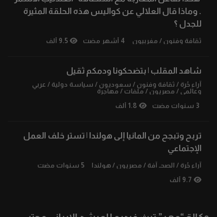
. وماذا قال العلالي عن كواليس هذه الحلقة المثيرة
للجدل ؟
ثقافة وفنون
/
مغربيون
4 أشهر مضت
9.5 ألف
شاهد المقلب | بتضحكونا ودمكم ثقيل
آراء حُرة
/
ثقافة وفنون
/
سعوديون
/
سياسة دولية
/
عربي
وعالمي
/
مصريون
/
ملفات
/
مهاجرة
3 سنوات مضت
1.8 ألف
تربح وتبجح من المانيا إلى هولندا | تستر خلف العمل
الإجتماعي
آراء حُرة
/
الصحـ آفة
/
مصريون
/
هولندا
5 سنوات مضت
9.7 ألف