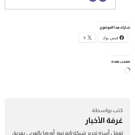
شارك هذا الموضوع:
فيس بوك
X
معجب بهذه:
جاري
التحميل…
كتب بواسطة
غرفة الأخبار
تعمل أسرة تحرير شبكة تايم نيوز أوروبا بالعربي بفريق