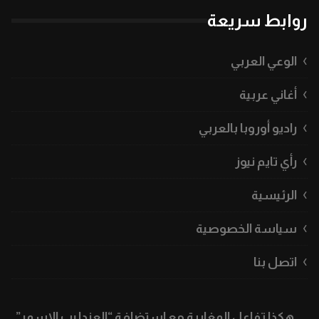
روابط سريعة
الوعي العربي
أغاني عربية
راديو أوروبا بالعربي
رأي تايم نيوز
الرئيسية
سياسة الخصوصية
اتصل بنا
هكذا تفاعل المغاربة مع استضافة “العندليب الاسمر”