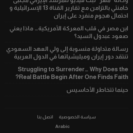
وكالة “مهر” تبث فيديو للمرشد الإيراني مجتبى
خامنئي بالتزامن مع تقارير القناة 13 الإسرائيلية و
احتمال هجوم منفرد على إيران
ابن مصر في قلب المعركة الأمريكية… ماذا يعني
صعود عبدول السيد؟
رسالة متداولة منسوبة إلى ولي العهد السعودي
تنتقد دور إيران وميليشياتها في الدول العربية
Struggling to Surrender… Why Does the
Real Battle Begin After One Finds Faith?
حينما تتخاطر الأحاسيس
سياسة الخصوصية
اتصل بنا
Arabic