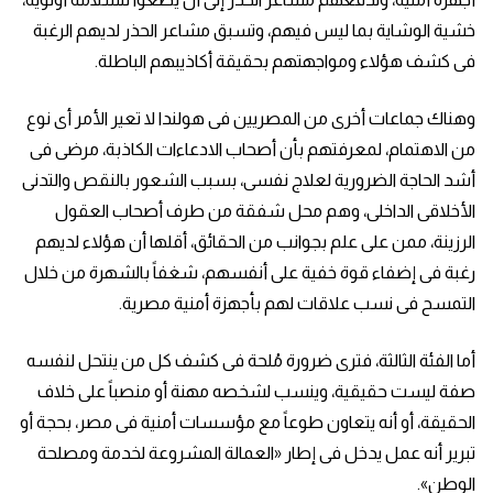
خشية الوشاية بما ليس فيهم، وتسبق مشاعر الحذر لديهم الرغبة
فى كشف هؤلاء ومواجهتهم بحقيقة أكاذيبهم الباطلة.
وهناك جماعات أخرى من المصريين فى هولندا لا تعير الأمر أى نوع
من الاهتمام، لمعرفتهم بأن أصحاب الادعاءات الكاذبة، مرضى فى
أشد الحاجة الضرورية لعلاج نفسى، بسبب الشعور بالنقص والتدنى
الأخلاقى الداخلى، وهم محل شفقة من طرف أصحاب العقول
الرزينة، ممن على علم بجوانب من الحقائق، أقلها أن هؤلاء لديهم
رغبة فى إضفاء قوة خفية على أنفسهم، شغفاً بالشهرة من خلال
التمسح فى نسب علاقات لهم بأجهزة أمنية مصرية.
أما الفئة الثالثة، فترى ضرورة مُلحة فى كشف كل من ينتحل لنفسه
صفة ليست حقيقية، وينسب لشخصه مهنة أو منصباً على خلاف
الحقيقة، أو أنه يتعاون طوعاً مع مؤسسات أمنية فى مصر، بحجة أو
تبرير أنه عمل يدخل فى إطار «العمالة المشروعة لخدمة ومصلحة
الوطن».