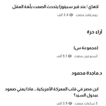
لاهاي | عند قبر سبينوزا يتحدث الصمت بلُغة العقل
يوم واحد مضت
3.4 ألف
آراء حرة
(مجموعة س)
أسبوعين مضت
9.1 ألف
د.ماجدة محمود
ابن مصر في قلب المعركة الأمريكية… ماذا يعني صعود
عبدول السيد؟
3 ساعات مضت
3.9 ألف