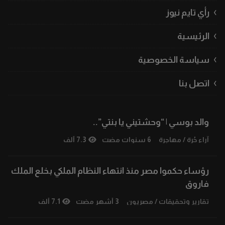
رأي تايم نيوز
الرئيسية
سياسة الخصوصية
اتصل بنا
والد بوسي | “وحشتيني يا بنتي”..
آراء حُرة
/
مهاجرة
6 سنوات مضت
7.3 ألف
رؤساء حكموا مصر منذ انتهاء النظام الملكي بخلع الملك
فاروق
تقارير وتحقيقات
/
مصريون
3 أشهر مضت
7.1 ألف