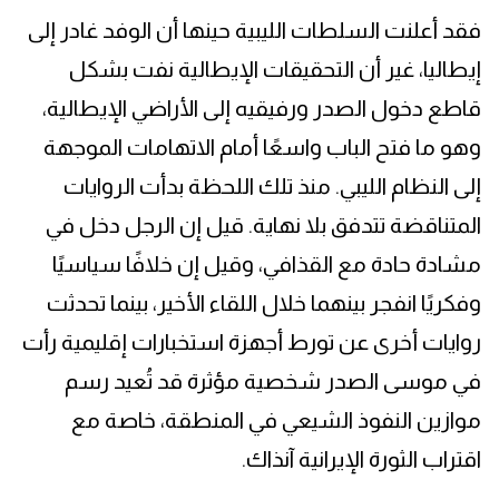
فقد أعلنت السلطات الليبية حينها أن الوفد غادر إلى
إيطاليا، غير أن التحقيقات الإيطالية نفت بشكل
قاطع دخول الصدر ورفيقيه إلى الأراضي الإيطالية،
وهو ما فتح الباب واسعًا أمام الاتهامات الموجهة
إلى النظام الليبي. منذ تلك اللحظة بدأت الروايات
المتناقضة تتدفق بلا نهاية. قيل إن الرجل دخل في
مشادة حادة مع القذافي، وقيل إن خلافًا سياسيًا
وفكريًا انفجر بينهما خلال اللقاء الأخير، بينما تحدثت
روايات أخرى عن تورط أجهزة استخبارات إقليمية رأت
في موسى الصدر شخصية مؤثرة قد تُعيد رسم
موازين النفوذ الشيعي في المنطقة، خاصة مع
اقتراب الثورة الإيرانية آنذاك.