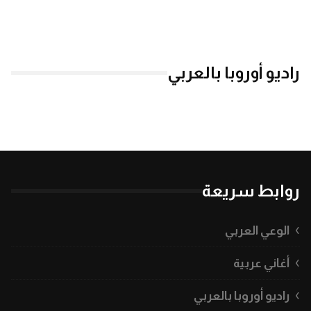
راديو أوروبا بالعربي
روابط سريعة
الوعي العربي
أغاني عربية
راديو أوروبا بالعربي