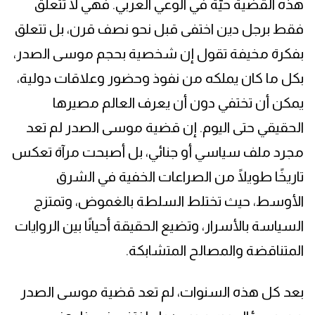
هذه القضية حيّة في الوعي العربي. فهي لا تتعلق
فقط برجل دين اختفى قبل نحو نصف قرن، بل تتعلق
بفكرة مخيفة تقول إن شخصية بحجم موسى الصدر،
بكل ما كان يملكه من نفوذ وحضور وعلاقات دولية،
يمكن أن تختفي دون أن يعرف العالم مصيرها
الحقيقي حتى اليوم. إن قضية موسى الصدر لم تعد
مجرد ملف سياسي أو جنائي، بل أصبحت مرآة تعكس
تاريخًا طويلًا من الصراعات الخفية في الشرق
الأوسط، حيث تختلط السلطة بالغموض، وتمتزج
السياسة بالأسرار، وتضيع الحقيقة أحيانًا بين الروايات
المتناقضة والمصالح المتشابكة.
بعد كل هذه السنوات، لم تعد قضية موسى الصدر