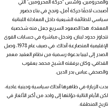
والمحرومين، وأسّس “حركة المحرومين” التي
أصبحت لاحقًا حركة أمل، ونجح في بناء حضور
سياسي للطائفة الشيعية داخل المعادلة اللبنانية
المعقدة. هذا الصعود السريع جعل منه شخصية
تتجاوز حدود لبنان، وتدخل مباشرة في حسابات القوى
الإقليمية المتصارعة آنذاك. في صيف عام 1978، وصل
الصدر إلى ليبيا بدعوة رسمية من نظام العقيد معمر
القذافي، وكان برفقته الشيخ محمد يعقوب
والصحفي عباس بدر الدين.
بدت الزيارة في ظاهرها آنذاك سياسية ودينية عادية،
لكن الأيام التالية حوّلتها إلى واحد من أكبر الألغاز في
تاريخ المنطقة.