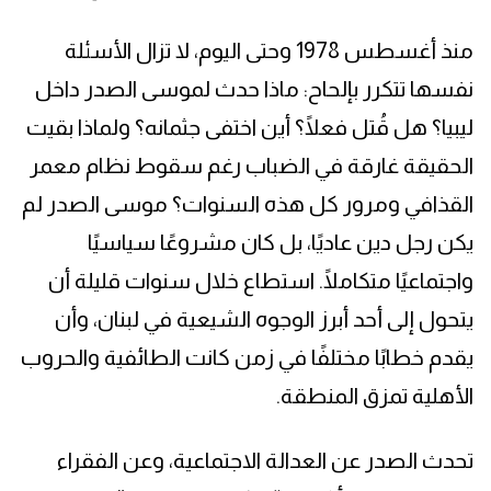
منذ أغسطس 1978 وحتى اليوم، لا تزال الأسئلة
نفسها تتكرر بإلحاح: ماذا حدث لموسى الصدر داخل
ليبيا؟ هل قُتل فعلًا؟ أين اختفى جثمانه؟ ولماذا بقيت
الحقيقة غارقة في الضباب رغم سقوط نظام معمر
القذافي ومرور كل هذه السنوات؟ موسى الصدر لم
يكن رجل دين عاديًا، بل كان مشروعًا سياسيًا
واجتماعيًا متكاملًا. استطاع خلال سنوات قليلة أن
يتحول إلى أحد أبرز الوجوه الشيعية في لبنان، وأن
يقدم خطابًا مختلفًا في زمن كانت الطائفية والحروب
الأهلية تمزق المنطقة.
تحدث الصدر عن العدالة الاجتماعية، وعن الفقراء