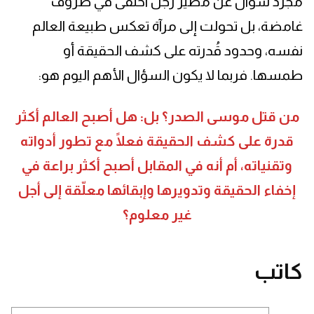
مجرد سؤال عن مصير رجل اختفى في ظروف
غامضة، بل تحولت إلى مرآة تعكس طبيعة العالم
نفسه، وحدود قُدرته على كشف الحقيقة أو
طمسها. فربما لا يكون السؤال الأهم اليوم هو:
من قتل موسى الصدر؟ بل: هل أصبح العالم أكثر
قدرة على كشف الحقيقة فعلًا مع تطور أدواته
وتقنياته، أم أنه في المقابل أصبح أكثر براعة في
إخفاء الحقيقة وتدويرها وإبقائها معلّقة إلى أجل
غير معلوم؟
كاتب