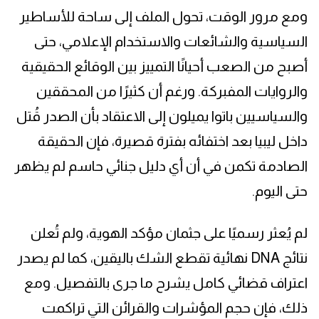
ومع مرور الوقت، تحول الملف إلى ساحة للأساطير
السياسية والشائعات والاستخدام الإعلامي، حتى
أصبح من الصعب أحيانًا التمييز بين الوقائع الحقيقية
والروايات المفبركة. ورغم أن كثيرًا من المحققين
والسياسيين باتوا يميلون إلى الاعتقاد بأن الصدر قُتل
داخل ليبيا بعد اختفائه بفترة قصيرة، فإن الحقيقة
الصادمة تكمن في أن أي دليل جنائي حاسم لم يظهر
حتى اليوم.
لم يُعثر رسميًا على جثمان مؤكد الهوية، ولم تُعلن
نتائج DNA نهائية تقطع الشك باليقين، كما لم يصدر
اعتراف قضائي كامل يشرح ما جرى بالتفصيل. ومع
ذلك، فإن حجم المؤشرات والقرائن التي تراكمت