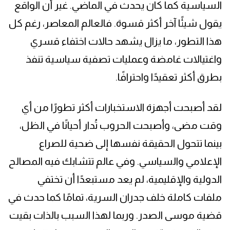
السياسية كما كان يحدث في الماضي. غير أن الواقع
يقول شيئًا آخر أكثر قسوة. فالعالم المعاصر، رغم كل
هذا التطور، ما يزال يشهد حالات اختفاء قسري
واغتيالات غامضة وعمليات تصفية سياسية تنفذ
بطرق أكثر تعقيدًا واحترافًا.
لقد أصبحت أجهزة الاستخبارات أكثر تطورًا من أي
وقت مضى، وأصبحت الحروب تُدار أحيانًا في الظل،
بينما تتحول الحقيقة نفسها إلى ضحية للصراع
الإعلامي والسياسي. وفي عالم تتشابك فيه المصالح
الدولية والإقليمية، لم يعد مستبعدًا أن تختفي
ملفات كاملة خلف جدران السرية، تمامًا كما حدث في
قضية موسى الصدر. وربما لهذا السبب بالذات بقيت