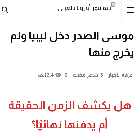
آراء حُرة
أخبار
الصحـ آفة
ليبيون
ملفات
موسى الصدر دخل ليبيا ولم
يخرج منها
غرفة الأخبار
3 أشهر مضت
0
2.4 ألف
هل يكشف الزمن الحقيقة
أم يدفنها نهائيًا؟