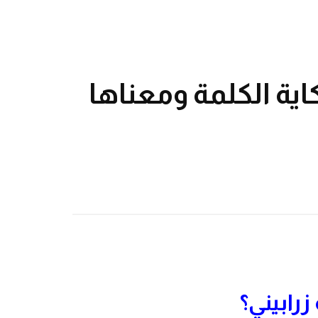
ية الكلمة ومعناها
رابيني؟