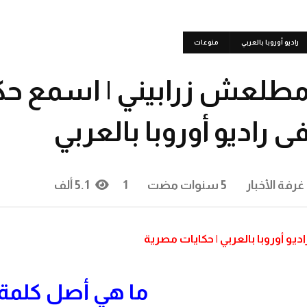
راديو أوروبا بالعربي
منوعات
طلعش زرابيني | اسمع حكا
ى راديو أوروبا بالعربي
غرفة الأخبار
5 سنوات مضت
1
5.1 ألف
اديو أوروبا بالعربي | حكايات مصرية
ما هي أصل كلمة ز