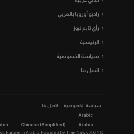
أغاني عربية
راديو أوروبا بالعربي
رأي تايم نيوز
الرئيسية
سياسة الخصوصية
اتصل بنا
سياسة الخصوصية
اتصل بنا
Arabic
utch
Chinese (Simplified)
Arabic
Time News
© 2024 Time News Europe in Arabic. Powered by