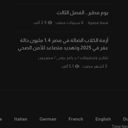
يوم مطير.. الفصل الثالث
قصة قصيرة
6 سنوات مضت
2.9 ألف
أزمة الكلاب الضالة في مصر 1.4 مليون حالة
عقر في 2025 وتهديد متصاعد للأمن الصحي
تقارير وتحقيقات
/
د.رامز روحي
/
مصريون
3 أشهر مضت
5.1 ألف
e
Italian
German
French
English
D