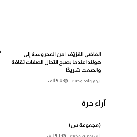
ك
القاضي المُزيّف | من المحروسة إلى
هولندا عندما يصبح انتحال الصفات ثقافة
والصمت شريكًا
يوم واحد مضت
5.4 ألف
آراء حرة
(مجموعة س)
أسبوعين مضت
9.1 ألف