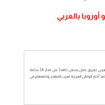
 أوروبا بالعربي
تعمل أسرة تحرير شبكة تايم نيوز أوروبا بالعربي بفريق عمل يسعى جاهداً على مدار 24 ساعة
ترصد أخبار الوطن العربية لعرب المهجر وتضعهم في