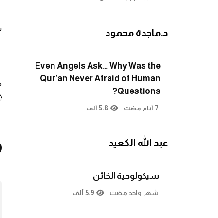
ش
د.ماجدة محمود
Even Angels Ask… Why Was the
Qur’an Never Afraid of Human
م
Questions?
7 أيام مضت
5.8 ألف
عبد الله الكعيد
سيكولوجية الخائن
شهر واحد مضت
5.9 ألف