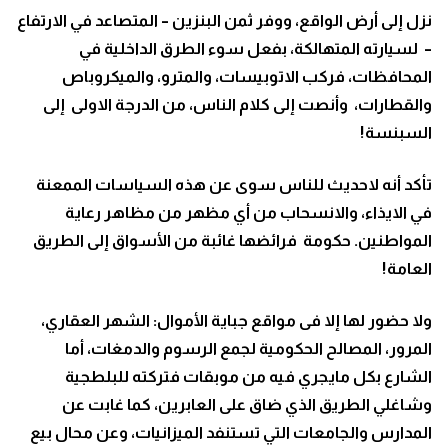
نزل إلى أرض الواقع، ووفر ثمن البنزين – المتصاعد في الارتفاع
– لسيارته المتهالكة، بفعل سوء الطرق الداخلية في
المحافظات، فركب الاتوبيسات، والمترو، والميكروباص
والقطارات، وأنصت إلى كلام الناس، من الدرجة الاولى إلى
السبنسة!
تأكد أنه لاحديث للناس سوى عن هذه السياسات الممعنة
في الايذاء، والانسحاب من أي مظهر من مظاهر رعاية
المواطنين. حكومة فرائضها غائبة من الأسواق إلى الطريق
العامة!
ولا حضور لها إلا فى مواقع جباية الأموال: الشهر العقاري،
المرور، المصالح الحكومية لجمع الرسوم والدمغات، أما
الشارع بكل مايجري فيه من موبقات فتركته للبلطجية
وشاغلي الطريق الذي ضاق على العابرين، كما غابت عن
المدارس والجامعات التي تستنفد الميزانيات، وعن محال بيع