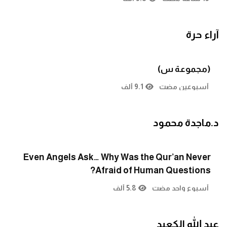
آراء حرة
(مجموعة س)
أسبوعين مضت
9.1 ألف
د.ماجدة محمود
Even Angels Ask… Why Was the Qur’an Never
Afraid of Human Questions?
أسبوع واحد مضت
5.8 ألف
عبد الله الكعيد