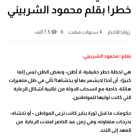
خطر! بقلم محمود الشربيني
زوايا الأخبار
4 سنوات مضت
0
7.5 ألف
بقلم | محمود الشربيني:
هي لحظة خطر حقيقية، لا أظن- وبعض الظن ليس إثما
كبيرًا- أن أحدًا لايشعر بها أو يخشاها! تأتي في ظل متغيرات
هائلة، خاصة مع انسحاب الدولة من غالبية أشكال الرعاية
التي كانت توليها للمواطنين.
حكومات ما قبل ثورة يناير كانت ترعى المواطن – أو تخشاه-
بدرجات متفاوته، وفي زمن عبد الناصر امتدت الرعاية من
المهد إلى اللحد.