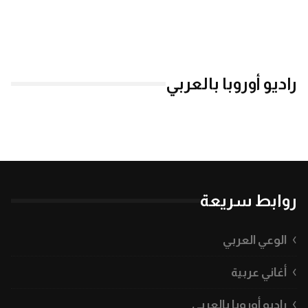
راديو أوروبا بالعربي
روابط سريعة
الوعي العربي
أغاني عربية
راديو أوروبا بالعربي