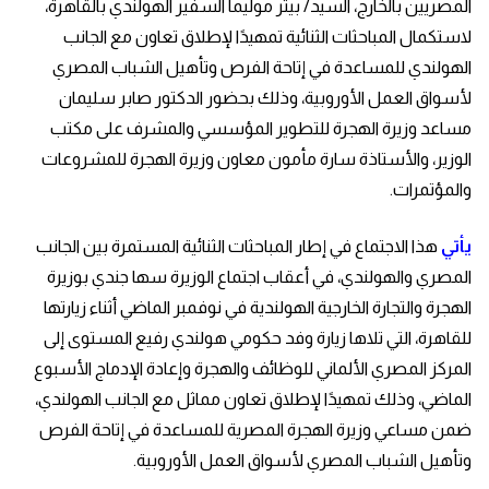
المصريين بالخارج، السيد/ بيتر موليما السفير الهولندي بالقاهرة،
لاستكمال المباحثات الثنائية تمهيدًا لإطلاق تعاون مع الجانب
الهولندي للمساعدة في إتاحة الفرص وتأهيل الشباب المصري
لأسواق العمل الأوروبية، وذلك بحضور الدكتور صابر سليمان
مساعد وزيرة الهجرة للتطوير المؤسسي والمشرف على مكتب
الوزير، والأستاذة سارة مأمون معاون وزيرة الهجرة للمشروعات
والمؤتمرات.
يأتي
هذا الاجتماع في إطار المباحثات الثنائية المستمرة بين الجانب
المصري والهولندي، في أعقاب اجتماع الوزيرة سها جندي بوزيرة
الهجرة والتجارة الخارجية الهولندية في نوفمبر الماضي أثناء زيارتها
للقاهرة، التي تلاها زيارة وفد حكومي هولندي رفيع المستوى إلى
المركز المصري الألماني للوظائف والهجرة وإعادة الإدماج الأسبوع
الماضي، وذلك تمهيدًا لإطلاق تعاون مماثل مع الجانب الهولندي،
ضمن مساعي وزيرة الهجرة المصرية للمساعدة في إتاحة الفرص
وتأهيل الشباب المصري لأسواق العمل الأوروبية.