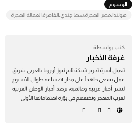
الوسوم
هولندا،مصر،الهجرة،سها جندي،القاهرة،العمالة،الهجرة
كتب بواسطة
غرفة الأخبار
تعمل أسرة تحرير شبكة تايم نيوز أوروبا بالعربي بفريق
عمل يسعى جاهداً على مدار 24 ساعة طوال الأسبوع
لنشر أخبار عربية وعالمية، ترصد أخبار الوطن العربية
لعرب المهجر وتضعهم في بؤرة اهتماماتها الأولى