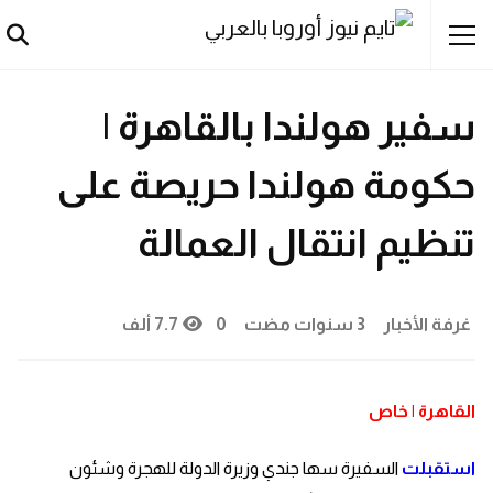
أخبار
مصريون
هجرة سرية
هولندا
سفير هولندا بالقاهرة |
حكومة هولندا حريصة على
تنظيم انتقال العمالة
غرفة الأخبار
3 سنوات مضت
0
7.7 ألف
القاهرة | خاص
استقبلت
السفيرة سها جندي وزيرة الدولة للهجرة وشئون