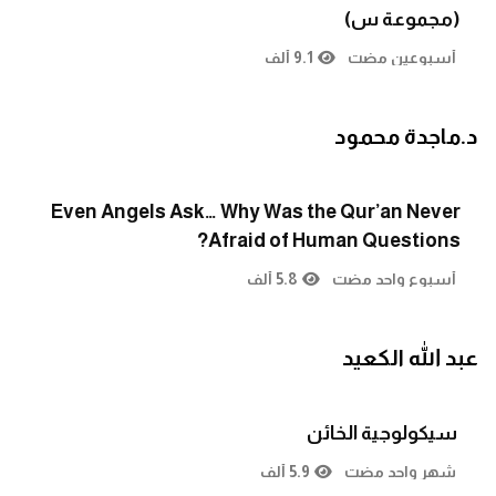
(مجموعة س)
أسبوعين مضت
9.1 ألف
د.ماجدة محمود
Even Angels Ask… Why Was the Qur’an Never
Afraid of Human Questions?
أسبوع واحد مضت
5.8 ألف
عبد الله الكعيد
سيكولوجية الخائن
شهر واحد مضت
5.9 ألف