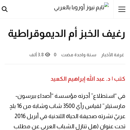
آراء حُرة
أخبار
سعوديون
عبد الله الكعيد
رغيف الخبز أم الديموقراطية
غرفة الأخبار
سنة واحدة مضت
0
3.8 ألف
كتب | د. عبد الله إبراهيم الكعيد
في “استطلاع” أجرته مؤسسة “أصداء بيرسون-
مارستيلر” لقياس رأي 3500 شاب وشابة من 16 بلدٍ
عربيّ نشرته صحيفة الحياة اللندنية في أبريل 2016
تحت عنوان (هل تنازل الشباب العربي عن مطلب