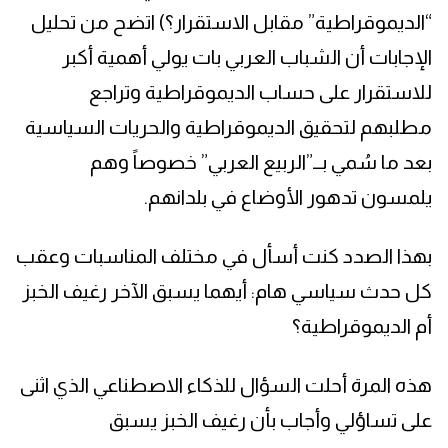
“الديموقراطية” مقابل الاستقرار؟) اتضح من تحليل
الإجابات أن الشباب العربي بات يولي أهمية أكبر
للاستقرار على حساب الديموقراطية وتراجع
مطلبهم لتحقيق الديموقراطية والحريات السياسية
بعد ما سُمي بــ”الربيع العربي” خصوصاً وهم
يلمسون تدهور الأوضاع في بلدانهم.
بهذا الصدد كنت أسأل في مختلف المناسبات وعقب
كل حدث سياسي هام: أيهما يسبق الآخر رغيف الخبز
أم الديموقراطية؟
هذه المرة أحلت السؤال للذكاء الاصطناعي الذي اثنى
على تساؤلي وأجاب بأن رغيف الخبز يسبق