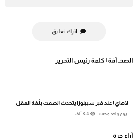
اترك تعليق
الصحـ آفة | كلمة رئيس التحرير
لاهاي | عند قبر سبينوزا يتحدث الصمت بلُغة العقل
يوم واحد مضت
3.4 ألف
آراء حرة