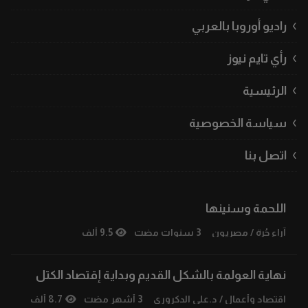
راديو أوروبا بالعربي
رأي تايم نيوز
الرئيسية
سياسة الخصوصية
اتصل بنا
اللحمة وسنينها
آراء حُرة
/
مصريون
3 سنوات مضت
9.5 ألف
نهاية العولمة بالشكل القديم وبداية إقتصاد الكتل
اقتصاد وأعمال
/
د.علي الدكروري
3 أشهر مضت
8.7 ألف