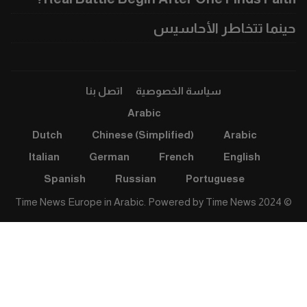
حينما تتخاطر الأحاسيس
سياسة الخصوصية
اتصل بنا
Arabic
Dutch
Chinese (Simplified)
Arabic
Italian
German
French
English
Spanish
Russian
Portuguese
Time News
© 2024 Time News Europe in Arabic. Powered by