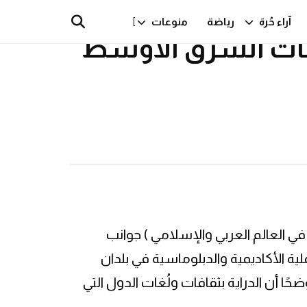
لم العربي
آراء حُرة
رياضة
منوعات
عات الشرق الأوسط
في العالم العربي والإسلامي ) جوانب
ية الأكاديمية والدبلوماسية في بلدان
 أن الدراية بثقافات ولُغات الدول التي