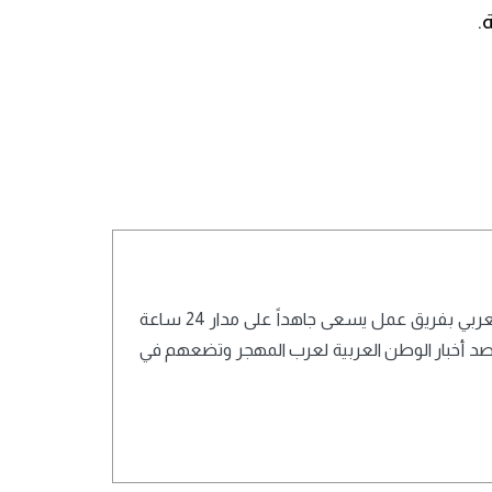
.
تعمل أسرة تحرير شبكة تايم نيوز أوروبا بالعربي بفريق عمل يسعى جاهداً على مدار 24 ساعة
ترصد أخبار الوطن العربية لعرب المهجر وتضعهم في