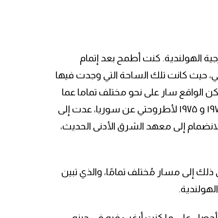
جية الهولندية. كنت أطمح بعد إتمام
ي، حيث كانت تلك الساحة التي وجدت فيها
ن الواقع سار على نحو مختلف تماما عما
تخيلته بعد أن أجريت بحثا في الشرق الأوسط بين عامي ۱۹۷۳ و ۱۹۷۵ لأطروحتي عن سوريا، عدت إلى
انضمام إلى معهد الشرق الأدنى الحديث،
ذلك إلى مسار مُختلف تمامًا، والذي تبين
لهولندية.
 أحصل على ما كنت أرغب فيه في حينه،