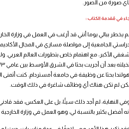
أي صورة من الصور.
اء في مُقدمة الكتاب :
م يخطر ببالي يوما أنني قد أرغب في العمل في وزارة الخار
راستي الجامعية إلى مواصلة مساري في المجال الأكاديم
غفي الأكبر، مع اهتمام خاص بتطورات العالم العربي. ولك
ولندا بحثا عن وظيفة في جامعة أمستردام. كنت أتمنى ال
كن لم تكن هناك أي وظائف شاغرة في ذلك الوقت.
في النهاية، لم أجد ذلك سيئًا، بل على العكس، فقد قادني 
نه أفضل بكثير بالنسبة لي، وهو العمل في وزارة الخارجية ا
قد تكرر هذا الأمر معي لاحقًا في عدة مناسبات، حيث لم