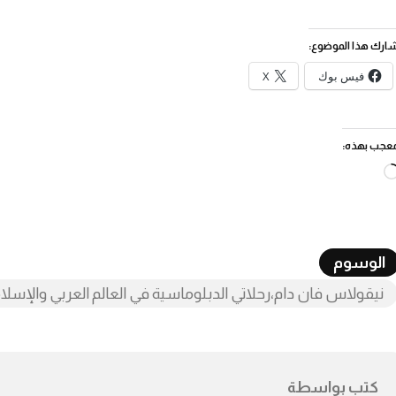
ارك هذا الموضوع:
فيس بوك
X
عجب بهذه:
جاري
التحميل…
الوسوم
نيقولاس فان دام،رحلاتي الدبلوماسية في العالم العربي والإسل
كتب بواسطة