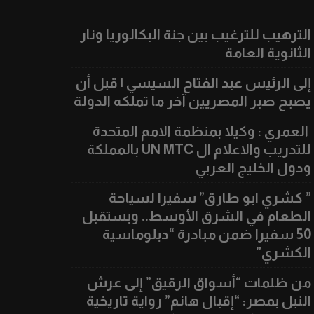
الترهيب للترغيب بين جنة البكالوريا ونار
الثانوية العامة
إلى الرئيس عبد الفتاح السيسي | قبل أن
يصبح صبر المصريين آخر ما تملكه الدولة
العمري : وكيلا بمنظمة الامم المتحدة
للتدريب والاعلام ال UN MTC بالمملكة
ودول الخليج العربي
” كشري ابو طارق” سفيرا لسياحة
الطعام في الشرق الأوسط.. وبستقبل
50 سفيرا ضمن مبادرة “دبلوماسية
الكشري”
من ظلمات “أسواق الرقيق” إلى عرش
النبل بمصر: “إقبال هانم” رواية تاريخية