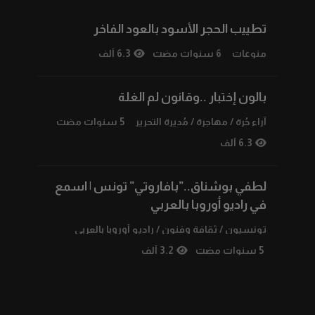
تطييب الحجر الأسود بالعود الفاخر
منوعات
6 سنوات مضت
6.3 ألف
بالون إختبار ..وقانون لم الغلة
آراء حُرة
/
مهاجرة
/
مُديرة التحرير
5 سنوات مضت
6.3 ألف
لطفي بوشناق..”بافاروتي” تونس | اسمع
في راديو أوروبا بالعربي
تونسيون
/
ثقافة وفنون
/
راديو أوروبا بالعربي
5 سنوات مضت
3.2 ألف