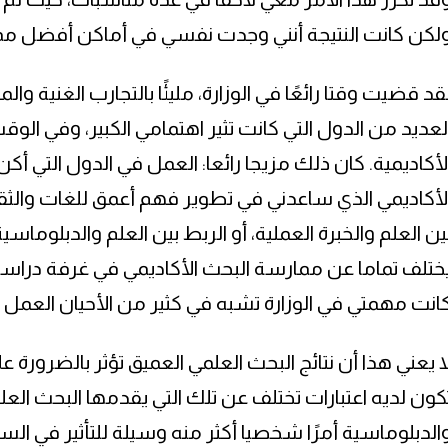
لكن كانت النتيجة أنني وجدت نفسي في أماكن أفضل مما 
قد قضيت وقتا رائعًا في الوزارة، مليئًا بالتجارب الغنية
لعديد من الدول التي كانت تثير اهتمامي الكبير، وفي ال
لأكاديمية. كان ذلك مزيجا رائعا: العمل في الدول التي أكن
لأكاديمي الذي ساعدني في تطوير فهم أعمق للغات والثقافا
ين العلم والخبرة العملية، أو الربط بين العلم والدبلوماس
ختلف تماما عن ممارسة البحث الأكاديمي في غرفة دراسة 
انت مهمتي في الوزارة تشبه في كثير من الأحيان العمل ال
ا يعني هذا أن نتائج البحث العلمي العميق تؤثر بالضرورة 
كون لديه اعتبارات تختلف عن تلك التي يقدمها البحث العلم
الدبلوماسية أمرًا شخصيا أكثر منه وسيلة للتأثير في ا