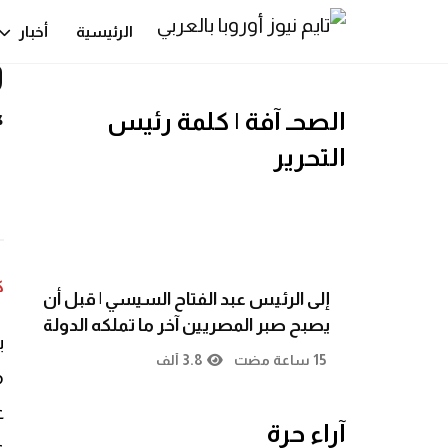
ر
الرئيسية
أخبار
و
الصحـ آفة | كلمة رئيس
”
التحرير
ك
إلى الرئيس عبد الفتاح السيسي | قبل أن
يصبح صبر المصريين آخر ما تملكه الدولة
ي
15 ساعة مضت
3.8 ألف
م
ع
آراء حرة
ع