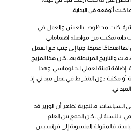
كنت أتوقعه في البداية.
 والمثيرة. كنت محظوظا بالعيش والعمل في
وقت ذاته تمكنت من مواصلة اهتماماتي
 لها اهتمامًا عميقا، جنبا إلى جنب مع العمل
ت والتاريخ المرتبطة بها. كان هذا المزيج
ية، إضافة ثمينة لعملي الدبلوماسي. وهذا
أو مكتبة دون الانخراط في عمل ميداني، إذ
ميداني.
على السياسات. فالتجربة تظهر أن الوزير قد
ي. بالنسبة لي، كان الجمع بين العلم
لسياسة. فالمقولة المنسوبة إلى فرانسيس