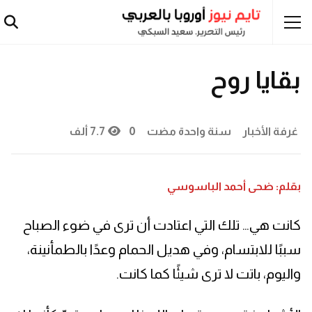
إنسانيات
قصة قصيرة
بقايا روح
غرفة الأخبار
سنة واحدة مضت
0
7.7 ألف
بقلم: ضحى أحمد الباسوسي
كانت هي… تلك التي اعتادت أن ترى في ضوء الصباح
سببًا للابتسام، وفي هديل الحمام وعدًا بالطمأنينة،
واليوم، باتت لا ترى شيئًا كما كانت.