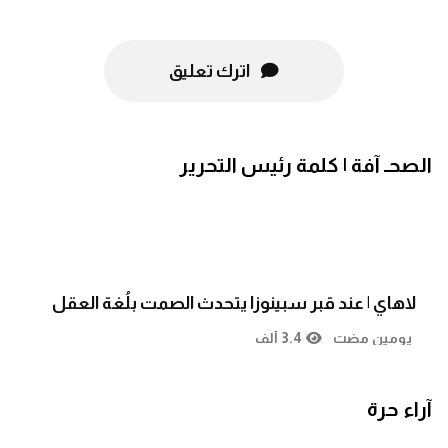
اترك تعليق
الصحـ آفة | كلمة رئيس التحرير
لاهاي | عند قبر سبينوزا يتحدث الصمت بلُغة العقل
يومين مضت
3.4 ألف
آراء حرة