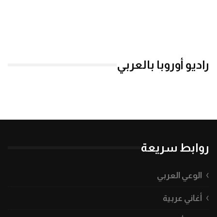
راديو أوروبا بالعربي
روابط سريعة
الوعي العربي
أغاني عربية