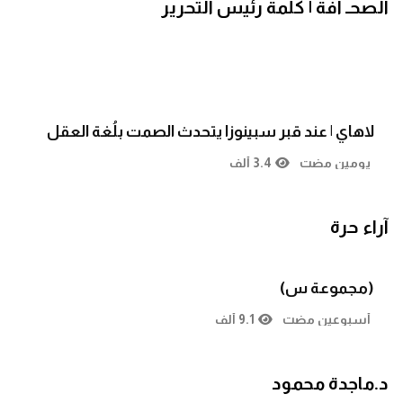
الصحـ آفة | كلمة رئيس التحرير
لاهاي | عند قبر سبينوزا يتحدث الصمت بلُغة العقل
يومين مضت
3.4 ألف
آراء حرة
(مجموعة س)
أسبوعين مضت
9.1 ألف
د.ماجدة محمود