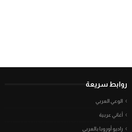
روابط سريعة
الوعي العربي
أغاني عربية
راديو أوروبا بالعربي