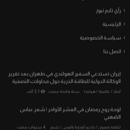
رأي تايم نيوز
الرئيسية
سياسة الخصوصية
اتصل بنا
إيران تستدعي السفير الهولندي في طهران بعد تقرير
الوكالة الدولية للطاقة الذرية حول محاولات التصفية
أخبار
/
عالمية
/
هولندا
سنة واحدة مضت
3.1 ألف
لوحة روح رمضان ‏في العشر الأواخر | شعر عباس
الصُهبي
ثقافة وفنون
/
راديو أوروبا بالعربي
/
شعر
4 سنوات مضت