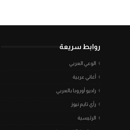
روابط سريعة
الوعي العربي
أغاني عربية
راديو أوروبا بالعربي
رأي تايم نيوز
الرئيسية