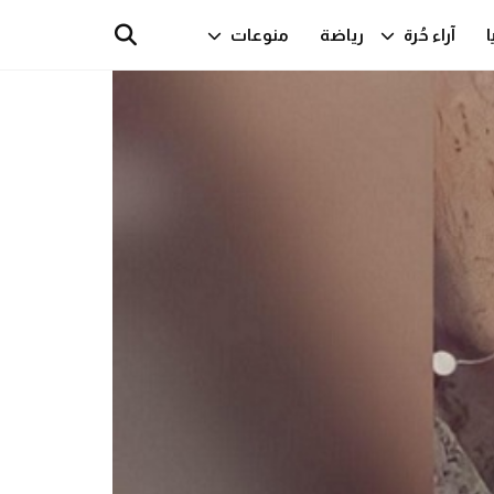
ا
آراء حُرة
رياضة
منوعات