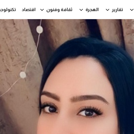
تقارير
الهجرة
ثقافة وفنون
اقتصاد
تكنولوجي