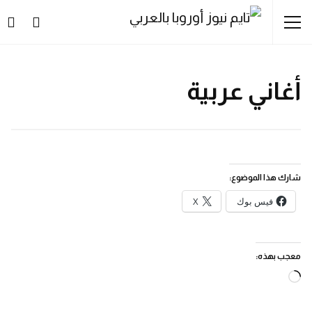
أغاني عربية
شارك هذا الموضوع:
فيس بوك
X
معجب بهذه:
جاري
التحميل…