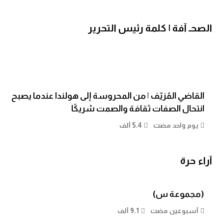
الصحـ آفة | كلمة رئيس التحرير
القاضي المُزيّف | من المحروسة إلى هولندا عندما يصبح
انتحال الصفات ثقافة والصمت شريكًا
يوم واحد مضت
5.4 ألف
آراء حرة
(مجموعة س)
أسبوعين مضت
9.1 ألف