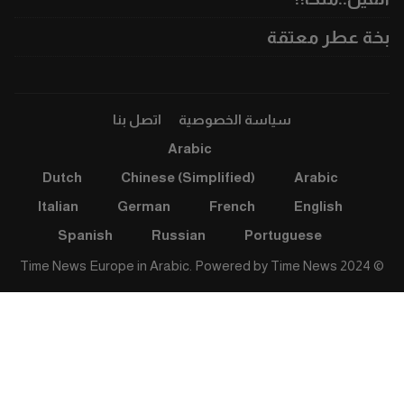
بخة عطر معتقة
سياسة الخصوصية
اتصل بنا
Arabic
Dutch
Chinese (Simplified)
Arabic
Italian
German
French
English
Spanish
Russian
Portuguese
Time News
© 2024 Time News Europe in Arabic. Powered by