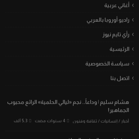
أغاني عربية
راديو أوروبا بالعربي
رأي تايم نيوز
الرئيسية
سياسة الخصوصية
اتصل بنا
هشام سليم | وداعاً.. نجم «ليالي الحلمية» الرائع محبوب
الجماهير!
4 سنوات مضت
5.3 ألف
أخبار
/
إنسانيات
/
ثقافة وفنون